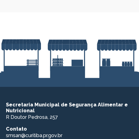
Secretaria Municipal de Segurança Alimentar e
Nutricional
R Doutor Pedrosa, 257
Contato
smsan@curitiba.pr.gov.br