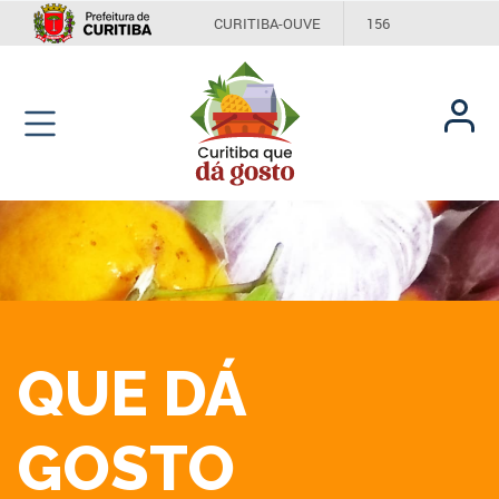
CURITIBA-OUVE
156
INFORMAÇÃO
SECRETARIAS
Curitiba
QUE DÁ
GOSTO